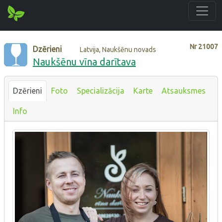
Nr
21007
Dzērieni
Latvija, Naukšēnu novads
Naukšēnu vīna darītava
Dzērieni
Foto
Specializācija
Karte
Atsauksmes
Info