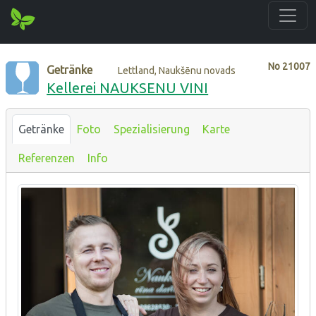
No
21007
Getränke
Lettland, Naukšēnu novads
Kellerei NAUKSENU VINI
Getränke
Foto
Spezialisierung
Karte
Referenzen
Info