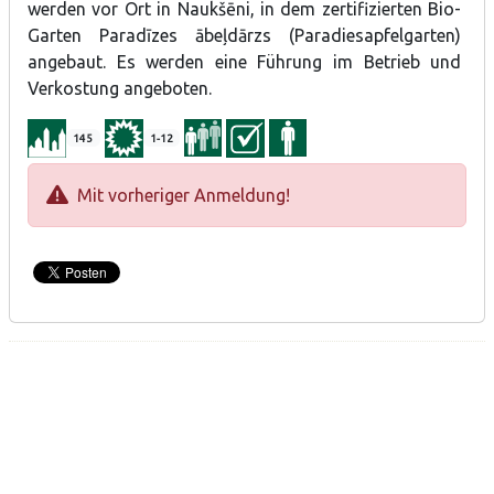
werden vor Ort in Naukšēni, in dem zertifizierten Bio-
Garten Paradīzes ābeļdārzs (Paradiesapfelgarten)
angebaut. Es werden eine Führung im Betrieb und
Verkostung angeboten.
145
1-12
Mit vorheriger Anmeldung!