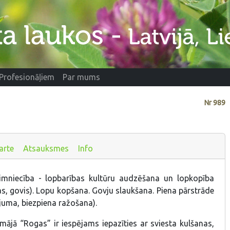
Profesionāļiem
Par mums
Nr
989
arte
Atsauksmes
Info
aimniecība - lopbarības kultūru audzēšana un lopkopība
tas, govis). Lopu kopšana. Govju slaukšana. Piena pārstrāde
rējuma, biezpiena ražošana).
mājā “Rogas” ir iespējams iepazīties ar sviesta kulšanas,