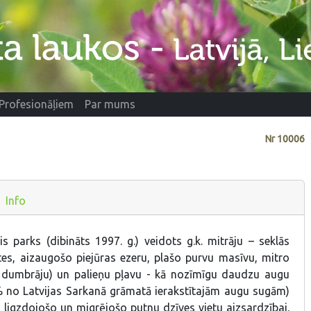
Profesionāļiem
Par mums
Nr
10006
Info
s parks (dibināts 1997. g.) veidots g.k. mitrāju – seklās
stes, aizaugošo piejūras ezeru, plašo purvu masīvu, mitro
dumbrāju) un palieņu pļavu - kā nozīmīgu daudzu augu
 no Latvijas Sarkanā grāmatā ierakstītajām augu sugām)
i ligzdojošo un migrējošo putnu dzīves vietu aizsardzībai.