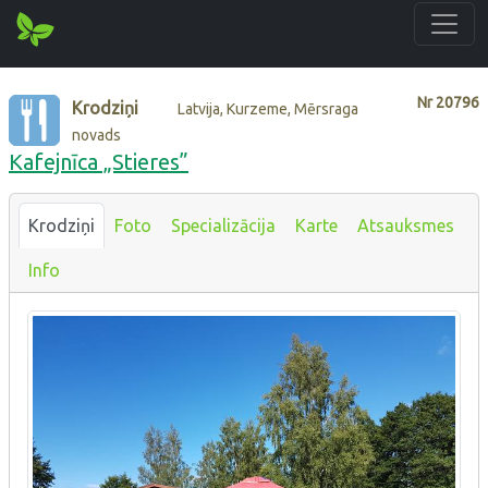
Nr
20796
Krodziņi
Latvija, Kurzeme, Mērsraga
novads
Kafejnīca „Stieres”
Krodziņi
Foto
Specializācija
Karte
Atsauksmes
Info