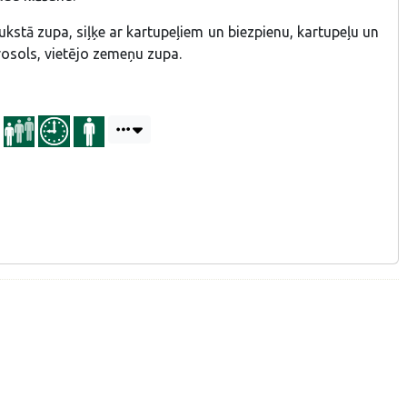
Aukstā zupa, siļķe ar kartupeļiem un biezpienu, kartupeļu un
rosols, vietējo zemeņu zupa.