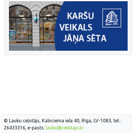
© Lauku ceļotājs, Kalnciema iela 40, Rīga, LV-1083, tel.:
26433316, e-pasts:
lauku@celotajs.lv