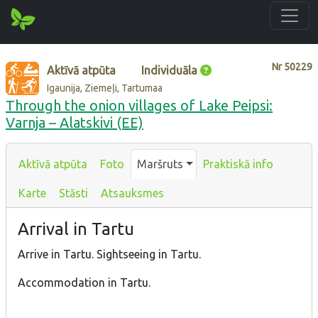
Nr
50229
Aktīvā atpūta
Individuāla
Igaunija, Ziemeļi, Tartumaa
Through the onion villages of Lake Peipsi:
Varnja – Alatskivi (EE)
Aktīvā atpūta
Foto
Maršruts
Praktiskā info
Karte
Stāsti
Atsauksmes
Arrival in Tartu
Arrive in Tartu. Sightseeing in Tartu.
Accommodation in Tartu.