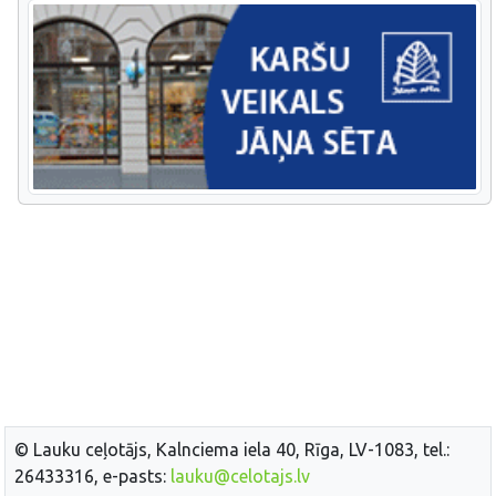
© Lauku ceļotājs, Kalnciema iela 40, Rīga, LV-1083, tel.:
26433316, e-pasts:
lauku@celotajs.lv