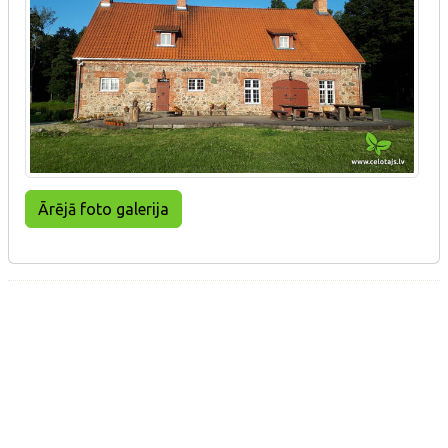
Ārējā foto galerija