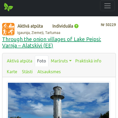
Nr
50229
Aktīvā atpūta
Individuāla
Igaunija, Ziemeļi, Tartumaa
Through the onion villages of Lake Peipsi:
Varnja – Alatskivi (EE)
Aktīvā atpūta
Foto
Maršruts
Praktiskā info
Karte
Stāsti
Atsauksmes