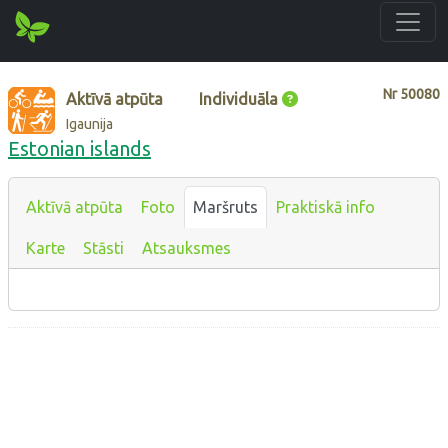
Nr
50080
Aktīvā atpūta
Individuāla
Igaunija
Estonian islands
Aktīvā atpūta
Foto
Maršruts
Praktiskā info
Karte
Stāsti
Atsauksmes