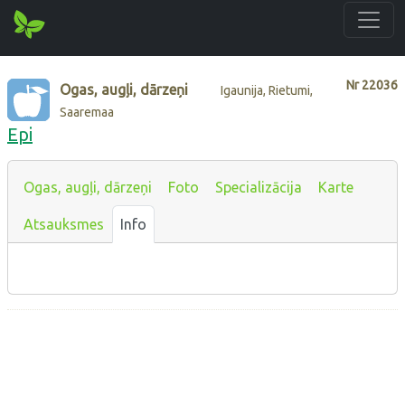
Nr
22036
Ogas, augļi, dārzeņi
Igaunija, Rietumi,
Saaremaa
Epi
Ogas, augļi, dārzeņi
Foto
Specializācija
Karte
Atsauksmes
Info