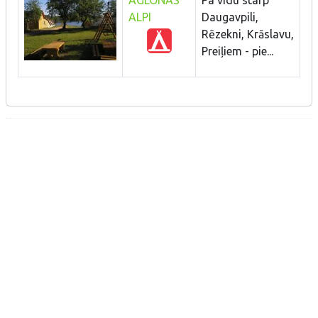
ALPI
Daugavpili,
Rēzekni, Krāslavu,
Preiļiem - pie...