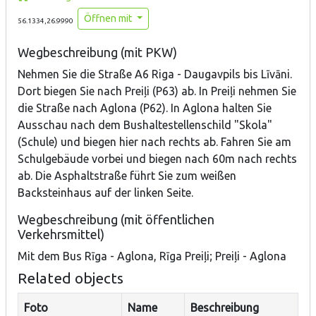
Öffnen mit
56.1334,26.9990
Wegbeschreibung (mit PKW)
Nehmen Sie die Straße A6 Riga - Daugavpils bis Līvāni.
Dort biegen Sie nach Preiļi (P63) ab. In Preiļi nehmen Sie
die Straße nach Aglona (P62). In Aglona halten Sie
Ausschau nach dem Bushaltestellenschild "Skola"
(Schule) und biegen hier nach rechts ab. Fahren Sie am
Schulgebäude vorbei und biegen nach 60m nach rechts
ab. Die Asphaltstraße führt Sie zum weißen
Backsteinhaus auf der linken Seite.
Wegbeschreibung (mit öffentlichen
Verkehrsmittel)
Mit dem Bus Rīga - Aglona, Rīga Preiļi; Preiļi - Aglona
Related objects
Foto
Name
Beschreibung