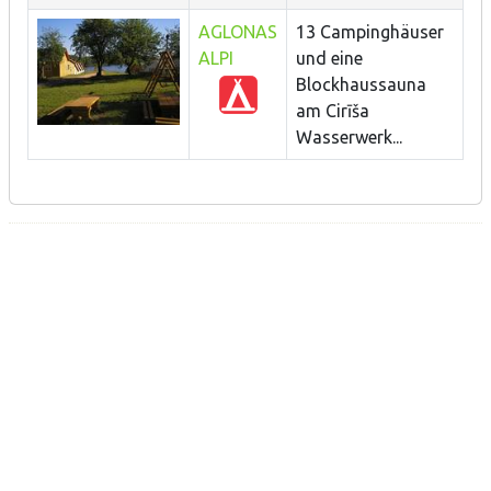
AGLONAS
13 Campinghäuser
ALPI
und eine
Blockhaussauna
am Cirīša
Wasserwerk...