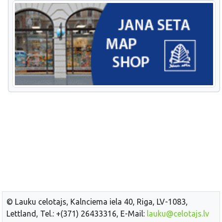
© Lauku celotajs, Kalnciema iela 40, Riga, LV-1083,
Lettland, Tel.: +(371) 26433316, E-Mail:
lauku@celotajs.lv