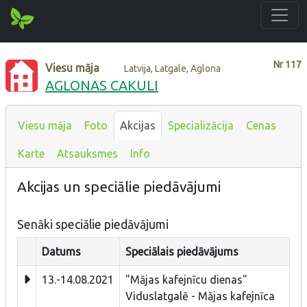
Nr
117
Viesu māja
Latvija, Latgale, Aglona
AGLONAS CAKULI
Viesu māja
Foto
Akcijas
Specializācija
Cenas
Karte
Atsauksmes
Info
Akcijas un speciālie piedāvājumi
Senāki speciālie piedāvājumi
Datums
Speciālais piedāvājums
13.-14.08.2021
"Mājas kafejnīcu dienas"
Viduslatgalē - Mājas kafejnīca