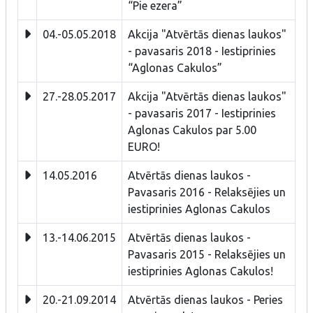
“Pie ezera”
04.-05.05.2018
Akcija "Atvērtās dienas laukos"
- pavasaris 2018 - Iestiprinies
“Aglonas Cakulos”
27.-28.05.2017
Akcija "Atvērtās dienas laukos"
- pavasaris 2017 - Iestiprinies
Aglonas Cakulos par 5.00
EURO!
14.05.2016
Atvērtās dienas laukos -
Pavasaris 2016 - Relaksējies un
iestiprinies Aglonas Cakulos
13.-14.06.2015
Atvērtās dienas laukos -
Pavasaris 2015 - Relaksējies un
iestiprinies Aglonas Cakulos!
20.-21.09.2014
Atvērtās dienas laukos - Peries