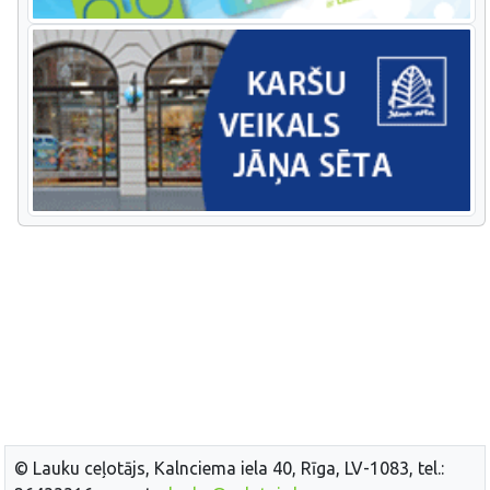
© Lauku ceļotājs, Kalnciema iela 40, Rīga, LV-1083, tel.: