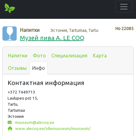
Нo
22085
Напитки
Эстония, Tartumaa, Tartu
Музей пива A. LE COQ
Напитки
Фото
Специализация
Карта
Отзывы
Инфо
Контактная информация
+372 7449713
Laulupeo pst 15,
Tartu,
Tartumaa
Эстония
muuseum@alecoq.ee
www.alecoq.ee/ollemuuseum/muuseum/