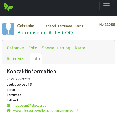
No
22085
Getränke
Estland, Tartumaa, Tartu
Biermuseum A. LE COQ
Getränke
Foto
Spezialisierung
Karte
Referenzen
Info
Kontaktinformation
+372 7449713
Laulupeo pst 15,
Tartu,
Tartumaa
Estland
muuseum@alecoq.ee
www.alecoq.ee/ollemuuseum/muuseum/