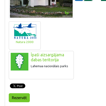
Natura 2000
Īpaši aizsargājama
dabas teritorija
Lahemaa nacionālais parks
Rezervēt