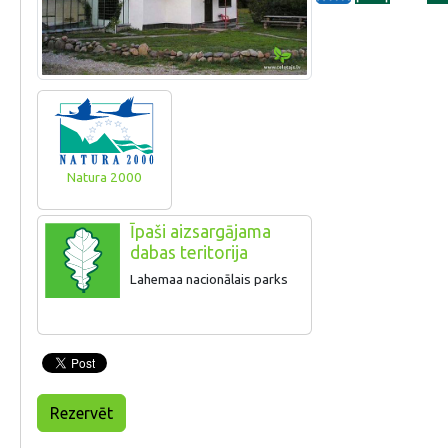
Natura 2000
Īpaši aizsargājama
dabas teritorija
Lahemaa nacionālais parks
Rezervēt