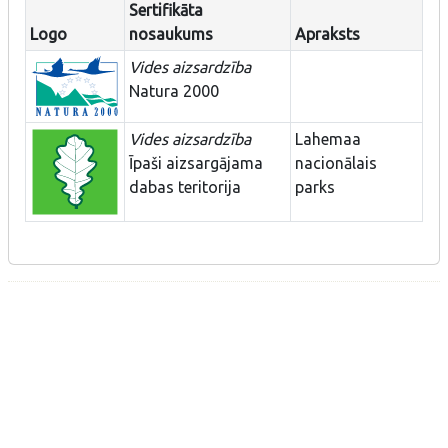
Sertifikāta
Logo
nosaukums
Apraksts
Vides aizsardzība
Natura 2000
Vides aizsardzība
Lahemaa
Īpaši aizsargājama
nacionālais
dabas teritorija
parks