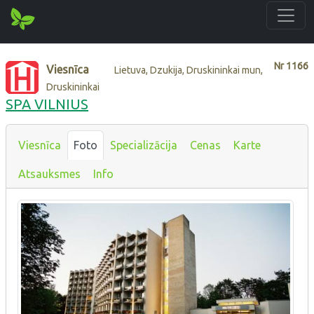
Nr
1166
Viesnīca
Lietuva, Dzukija, Druskininkai mun,
Druskininkai
SPA VILNIUS
Viesnīca
Foto
Specializācija
Cenas
Karte
Atsauksmes
Info