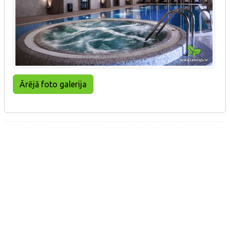
Ārējā foto galerija