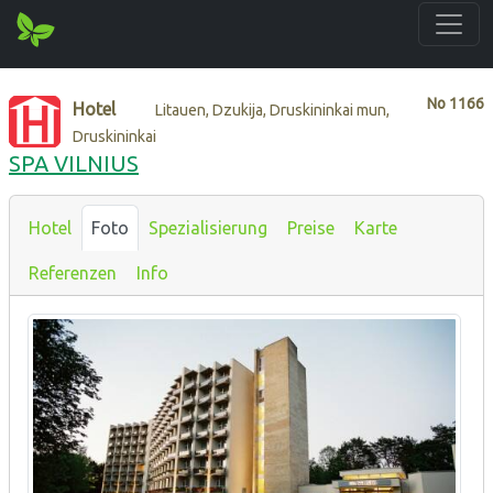
No
1166
Hotel
Litauen, Dzukija, Druskininkai mun,
Druskininkai
SPA VILNIUS
Hotel
Foto
Spezialisierung
Preise
Karte
Referenzen
Info