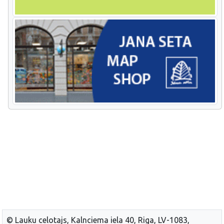
© Lauku celotajs, Kalnciema iela 40, Riga, LV-1083,