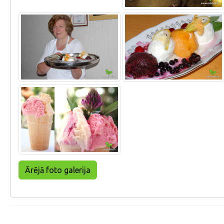
Ārējā foto galerija