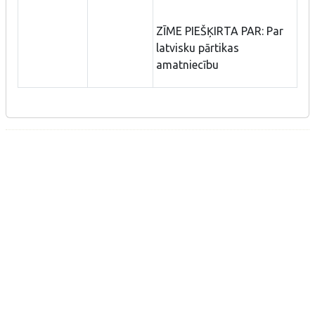
ZĪME PIEŠĶIRTA PAR: Par
latvisku pārtikas
amatniecību