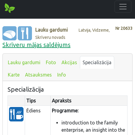
Nr
20633
Lauku gardumi
Latvija, Vidzeme,
Skrīveru novads
Skrīveru mājas saldējums
Lauku gardumi
Foto
Akcijas
Specializācija
Karte
Atsauksmes
Info
Specializācija
Tips
Apraksts
Ēdiens
Programme:
introduction to the family
enterprise, an insight into the