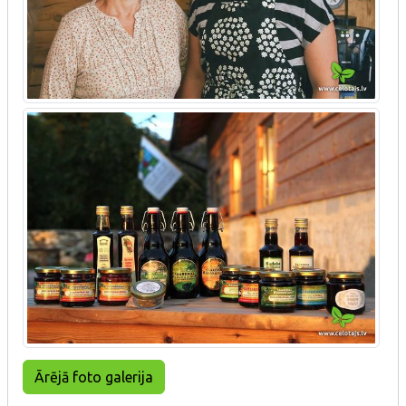
Ārējā foto galerija