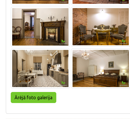
Ārējā foto galerija