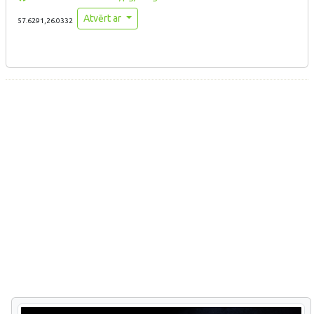
Atvērt ar
57.6291,26.0332