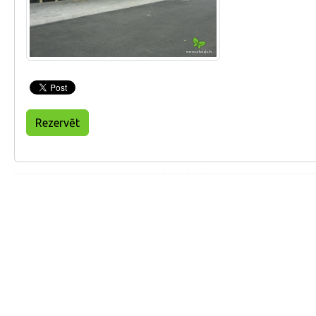
Rezervēt