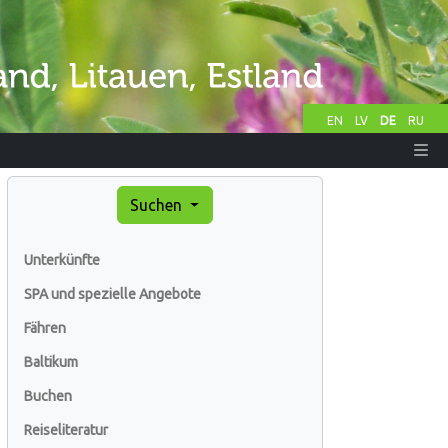
EN
LV
DE
RU
Suchen
Unterkünfte
SPA und spezielle Angebote
Fähren
Baltikum
Buchen
Reiseliteratur