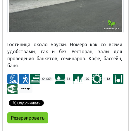
Гостиница около Бауски. Номера как со всеми
удобствами, так и без. Ресторан, залы для
проведения банкетов, семинаров. Кафе, бассейн,
баня.
64 (30)
33
66
1-12
Резервировать