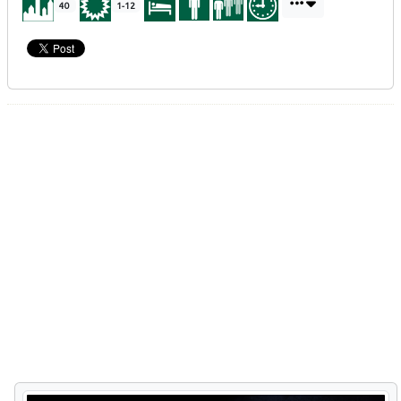
40
1-12