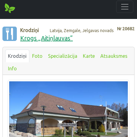
Nr
20682
Krodziņi
Latvija, Zemgale, Jelgavas novads
Krogs „Aitiņlauvas”
Krodziņi
Foto
Specializācija
Karte
Atsauksmes
Info