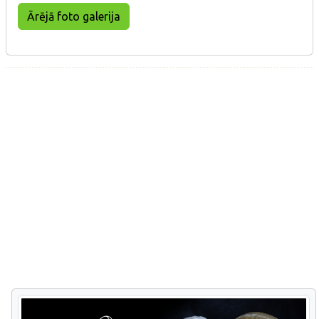
Ārējā foto galerija