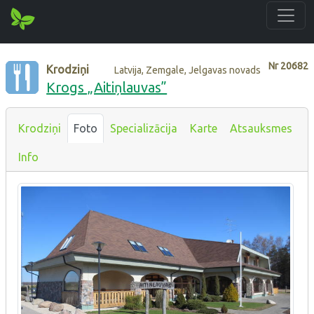
Nr
20682
Krodziņi
Latvija, Zemgale, Jelgavas novads
Krogs „Aitiņlauvas”
Krodziņi
Foto
Specializācija
Karte
Atsauksmes
Info