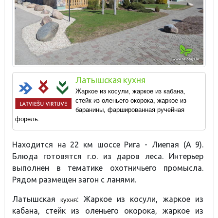
Латышская кухня
Жаркое из косули, жаркое из кабана,
стейк из оленьего окорока, жаркое из
баранины, фаршированная ручейная
форель.
Находится на 22 км шоссе Рига - Лиепая (A 9).
Блюда готовятся г.о. из даров леса. Интерьер
выполнен в тематике охотничьего промысла.
Рядом размещен загон с ланями.
Латышская
: Жаркое из косули, жаркое из
кухня
кабана, стейк из оленьего окорока, жаркое из