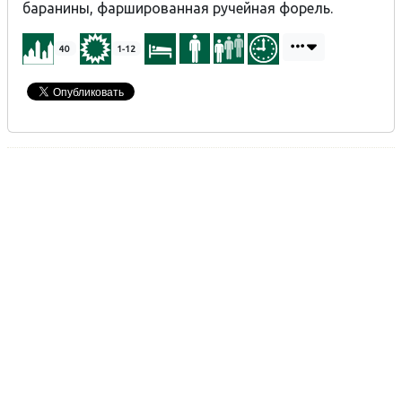
баранины, фаршированная ручейная форель.
40
1-12