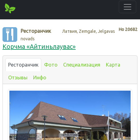
Нo
20682
Ресторанчик
Латвия, Zemgale, Jelgavas
novads
Корчма «Айтиньлаувас»
Ресторанчик
Фото
Специализация
Карта
Отзывы
Инфо