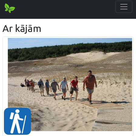
Ar kājām