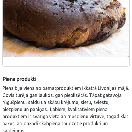
Piena produkti
Piens bija viens no pamatproduktiem ikkatrā Livonijas mājā.
Govis turēja gan laukos, gan piepilsētās. Tāpat gatavoja
rūgušpienu, saldu un skābu krējumu, sieru, sviestu,
biezpienu un paniņas. Labiem, kvalitatīviem piena
produktiem ir svarīga vieta arī mūsdienu virtuvē, tagad klāt
nākuši arī dažādi skābpiena raudzētie produkti un
saldējums.