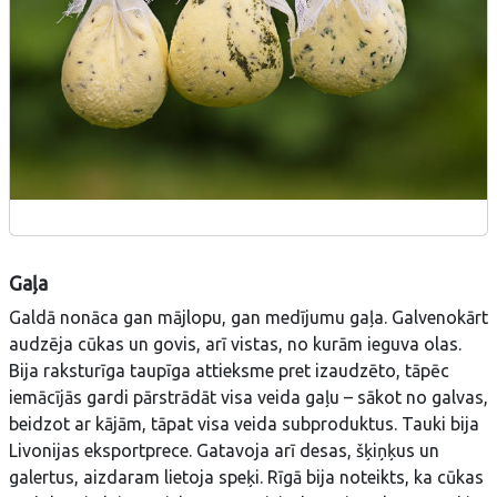
Gaļa
Galdā nonāca gan mājlopu, gan medījumu gaļa. Galvenokārt
audzēja cūkas un govis, arī vistas, no kurām ieguva olas.
Bija raksturīga taupīga attieksme pret izaudzēto, tāpēc
iemācījās gardi pārstrādāt visa veida gaļu – sākot no galvas,
beidzot ar kājām, tāpat visa veida subproduktus. Tauki bija
Livonijas eksportprece. Gatavoja arī desas, šķiņķus un
galertus, aizdaram lietoja speķi. Rīgā bija noteikts, ka cūkas