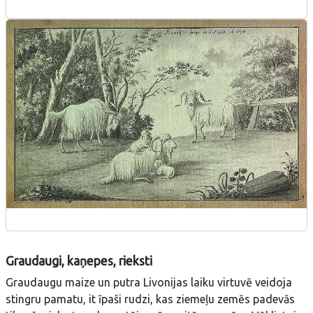
Graudaugi, kaņepes, rieksti
Graudaugu maize un putra Livonijas laiku virtuvē veidoja
stingru pamatu, it īpaši rudzi, kas ziemeļu zemēs padevās