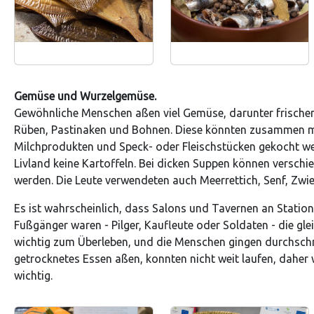
Gemüse und Wurzelgemüse.
Gewöhnliche Menschen aßen viel Gemüse, darunter frischen
Rüben, Pastinaken und Bohnen. Diese könnten zusammen mi
Milchprodukten und Speck- oder Fleischstücken gekocht wer
Livland keine Kartoffeln. Bei dicken Suppen können versch
werden. Die Leute verwendeten auch Meerrettich, Senf, Zwi
Es ist wahrscheinlich, dass Salons und Tavernen an Station
Fußgänger waren - Pilger, Kaufleute oder Soldaten - die gl
wichtig zum Überleben, und die Menschen gingen durchschni
getrocknetes Essen aßen, konnten nicht weit laufen, daher 
wichtig.