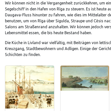
Wir können nicht in die Vergangenheit zurückkehren, um ei
Segelschiff in den Hafen von Rīga zu steuern. Es ist heute
Daugava-Fluss hinunter zu fahren, wie dies im Mittelalter d
benutzen, um von Rīga über Sigulda, Straupe und Cēsis nac
Salons am Straßenrand anzuhalten. Wir können jedoch versu
Lebensmittel essen, die bis heute Bestand haben.
Die Küche in Livland war vielfältig, mit Beiträgen von lett
Kreuzgang, Stadtbewohnern und Adligen. Einige der Gerich
Schichten zu finden.