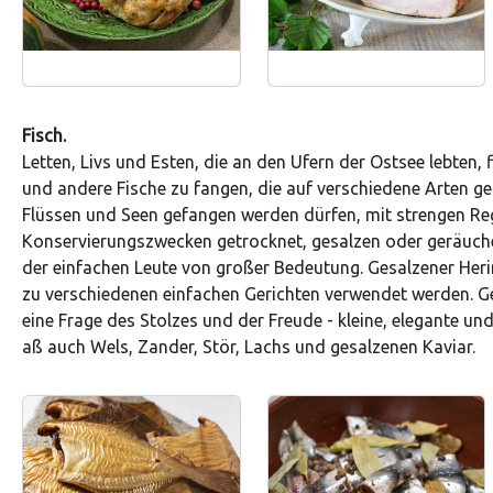
Fisch.
Letten, Livs und Esten, die an den Ufern der Ostsee lebten, 
und andere Fische zu fangen, die auf verschiedene Arten ge
Flüssen und Seen gefangen werden dürfen, mit strengen Reg
Konservierungszwecken getrocknet, gesalzen oder geräuche
der einfachen Leute von großer Bedeutung. Gesalzener Her
zu verschiedenen einfachen Gerichten verwendet werden. G
eine Frage des Stolzes und der Freude - kleine, elegante und
aß auch Wels, Zander, Stör, Lachs und gesalzenen Kaviar.