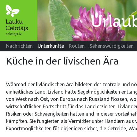
Nachrichten
Unterkünfte
Routen
Sehenswürdigkeiten
Küche in der livischen Ära
Während der livländischen Ära bildeten der zentrale und nör
einheitliches Land. Livland hatte Segelmöglichkeiten entl
von West nach Ost, von Europa nach Russland flossen, wo
wirtschaftlichen Fortschritt für das Land erzielten. Livlän
Risiken oder Schwierigkeiten hatten und in dieser vorteilha
kämpften. Sie fungierten als Vermittler unter Händlern aus
Exportmöglichkeiten für diejenigen sicher, die Getreide, Wa