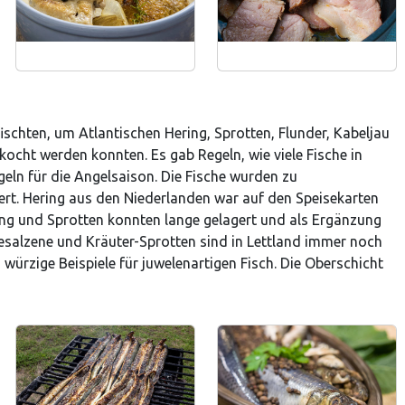
fischten, um Atlantischen Hering, Sprotten, Flunder, Kabeljau
kocht werden konnten. Es gab Regeln, wie viele Fische in
eln für die Angelsaison. Die Fische wurden zu
rt. Hering aus den Niederlanden war auf den Speisekarten
ing und Sprotten konnten lange gelagert und als Ergänzung
esalzene und Kräuter-Sprotten sind in Lettland immer noch
 würzige Beispiele für juwelenartigen Fisch. Die Oberschicht