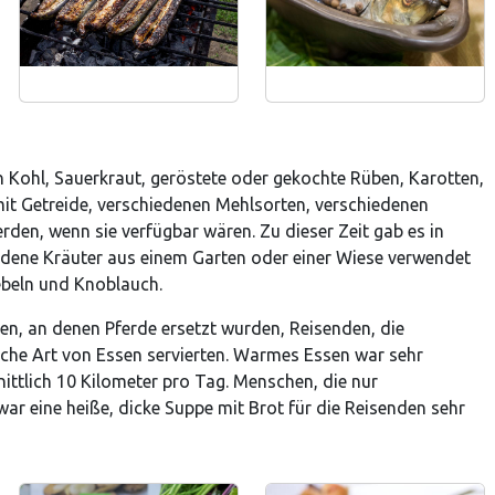
 Kohl, Sauerkraut, geröstete oder gekochte Rüben, Karotten,
t Getreide, verschiedenen Mehlsorten, verschiedenen
den, wenn sie verfügbar wären. Zu dieser Zeit gab es in
iedene Kräuter aus einem Garten oder einer Wiese verwendet
ebeln und Knoblauch.
en, an denen Pferde ersetzt wurden, Reisenden, die
eiche Art von Essen servierten. Warmes Essen war sehr
ttlich 10 Kilometer pro Tag. Menschen, die nur
war eine heiße, dicke Suppe mit Brot für die Reisenden sehr