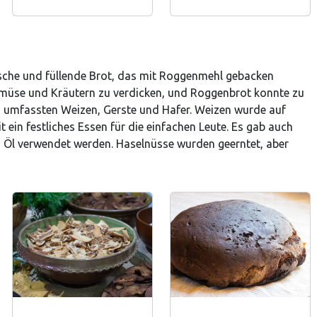
sche und füllende Brot, das mit Roggenmehl gebacken
müse und Kräutern zu verdicken, und Roggenbrot konnte zu
n umfassten Weizen, Gerste und Hafer. Weizen wurde auf
 ein festliches Essen für die einfachen Leute. Es gab auch
 Öl verwendet werden. Haselnüsse wurden geerntet, aber