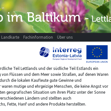
Landkarte
Fachinformation
Über uns
dliche Teil Lettlands und der südliche Teil Estlands ein
ang von Flüssen und dem Meer sowie Straßen, auf denen Waren
durch die lokalen Kaufleute gute Gewinne und
der waren mutige und ehrgeizige Menschen, die keine Angst vor
ften geografischen Situation um ihren Platz unter der Sonne
 verschiedenen Ländern und stellten auch
chs, Fette, Hanf und andere Produkte herstellten.