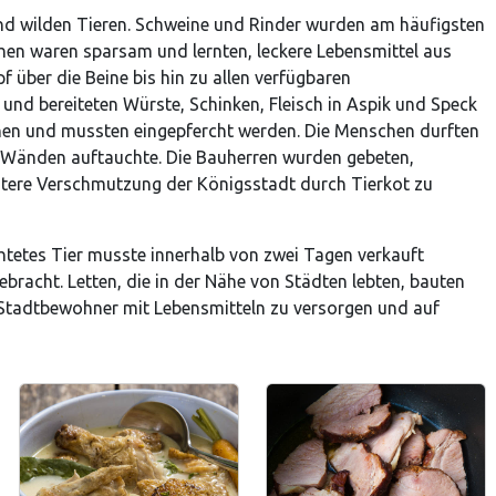
und wilden Tieren. Schweine und Rinder wurden am häufigsten
chen waren sparsam und lernten, leckere Lebensmittel aus
f über die Beine bis hin zu allen verfügbaren
 und bereiteten Würste, Schinken, Fleisch in Aspik und Speck
nnen und mussten eingepfercht werden. Die Menschen durften
n Wänden auftauchte. Die Bauherren wurden gebeten,
itere Verschmutzung der Königsstadt durch Tierkot zu
htetes Tier musste innerhalb von zwei Tagen verkauft
acht. Letten, die in der Nähe von Städten lebten, bauten
Stadtbewohner mit Lebensmitteln zu versorgen und auf