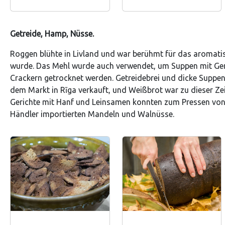
Getreide, Hamp, Nüsse.
Roggen blühte in Livland und war berühmt für das aromati
wurde. Das Mehl wurde auch verwendet, um Suppen mit Ge
Crackern getrocknet werden. Getreidebrei und dicke Suppe
dem Markt in Rīga verkauft, und Weißbrot war zu dieser Zeit
Gerichte mit Hanf und Leinsamen konnten zum Pressen von
Händler importierten Mandeln und Walnüsse.