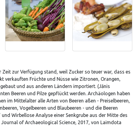
 Zeit zur Verfügung stand, weil Zucker so teuer war, dass es
kt verkauften Früchte und Nüsse wie Zitronen, Orangen,
ngebaut und aus anderen Ländern importiert. (Jānis
nnten Beeren und Pilze gepflückt werden. Archäologen haben
n im Mittelalter alle Arten von Beeren aßen - Preiselbeeren,
beeren, Vogelbeeren und Blaubeeren - und die Beeren
 und Wirbellose Analyse einer Senkgrube aus der Mitte des
“, Journal of Archaeological Science, 2017, von Laimdota