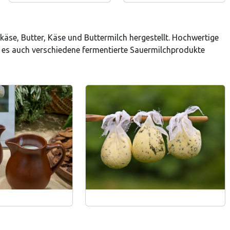
äse, Butter, Käse und Buttermilch hergestellt. Hochwertige
bt es auch verschiedene fermentierte Sauermilchprodukte