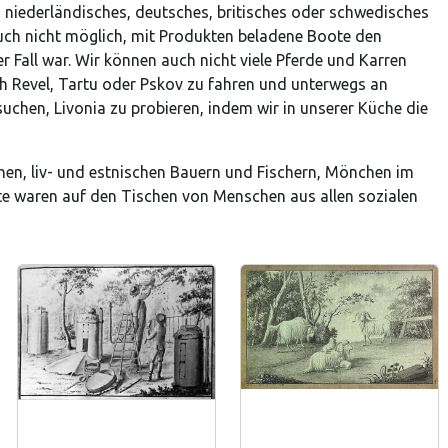
n niederländisches, deutsches, britisches oder schwedisches
 auch nicht möglich, mit Produkten beladene Boote den
er Fall war. Wir können auch nicht viele Pferde und Karren
h Revel, Tartu oder Pskov zu fahren und unterwegs an
chen, Livonia zu probieren, indem wir in unserer Küche die
ischen, liv- und estnischen Bauern und Fischern, Mönchen im
te waren auf den Tischen von Menschen aus allen sozialen