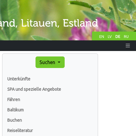
EN
LV
DE
RU
Suchen
Unterkünfte
SPA und spezielle Angebote
Fähren
Baltikum
Buchen
Reiseliteratur