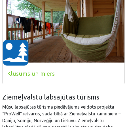
Klusums un miers
Ziemeļvalstu labsajūtas tūrisms
Mūsu labsajūtas tūrisma piedāvājums veidots projekta
“ProWell” ietvaros, sadarbībā ar Ziemeļvalstu kaimiņiem –
Dāniju, Somiju, Norvēģiju un Lietuvu. Ziemeļvalstu