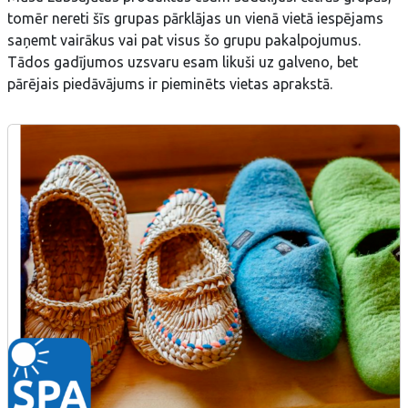
tomēr nereti šīs grupas pārklājas un vienā vietā iespējams
saņemt vairākus vai pat visus šo grupu pakalpojumus.
Tādos gadījumos uzsvaru esam likuši uz galveno, bet
pārējais piedāvājums ir pieminēts vietas aprakstā.