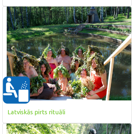
Latviskās pirts rituāli