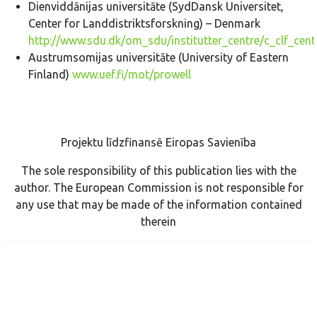
Dienviddānijas universitāte (SydDansk Universitet,
Center for Landdistriktsforskning) – Denmark
http://www.sdu.dk/om_sdu/institutter_centre/c_clf_cent
Austrumsomijas universitāte (University of Eastern
Finland)
www.uef.fi/mot/prowell
Projektu līdzfinansē Eiropas Savienība
The sole responsibility of this publication lies with the
author. The European Commission is not responsible for
any use that may be made of the information contained
therein