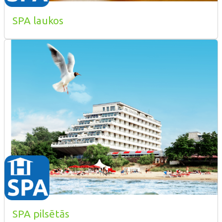
SPA laukos
SPA pilsētās