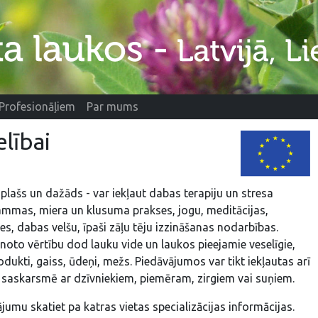
Profesionāļiem
Par mums
lībai
 plašs un dažāds - var iekļaut dabas terapiju un stresa
ammas, miera un klusuma prakses, jogu, meditācijas,
s, dabas velšu, īpaši zāļu tēju izzināšanas nodarbības.
oto vērtību dod lauku vide un laukos pieejamie veselīgie,
odukti, gaiss, ūdeņi, mežs. Piedāvājumos var tikt iekļautas arī
s saskarsmē ar dzīvniekiem, piemēram, zirgiem vai suņiem.
jumu skatiet pa katras vietas specializācijas informācijas.