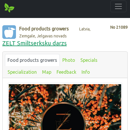
No
21089
Food products growers
Latvia,
Zemgale, Jelgavas novads
ZELT Smiltserksku darzs
Food products growers
Photo
Specials
Specialization
Map
Feedback
Info