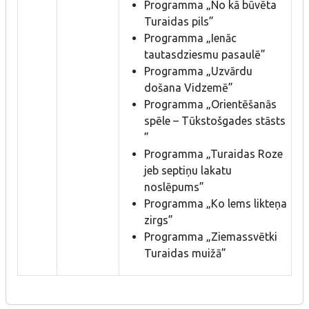
Programma „No kā būvēta
Turaidas pils”
Programma „Ienāc
tautasdziesmu pasaulē”
Programma „Uzvārdu
došana Vidzemē”
Programma „Orientēšanās
spēle – Tūkstošgades stāsts
”
Programma „Turaidas Roze
jeb septiņu lakatu
noslēpums”
Programma „Ko lems likteņa
zirgs”
Programma „Ziemassvētki
Turaidas muižā”