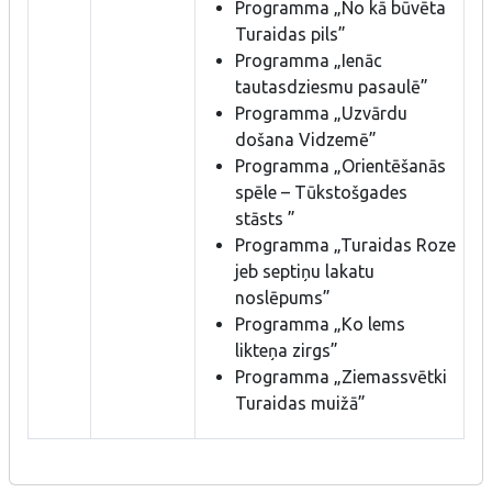
Programma „No kā būvēta
Turaidas pils”
Programma „Ienāc
tautasdziesmu pasaulē”
Programma „Uzvārdu
došana Vidzemē”
Programma „Orientēšanās
spēle – Tūkstošgades
stāsts ”
Programma „Turaidas Roze
jeb septiņu lakatu
noslēpums”
Programma „Ko lems
likteņa zirgs”
Programma „Ziemassvētki
Turaidas muižā”