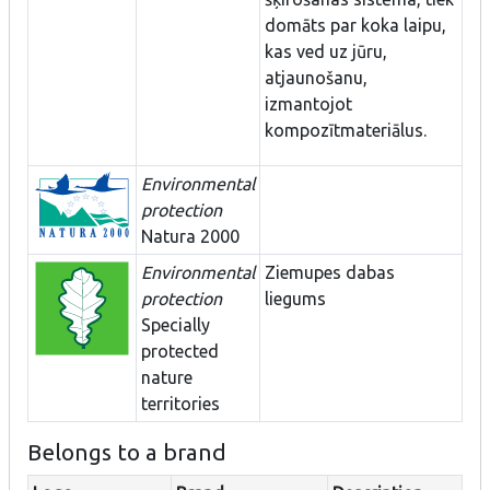
domāts par koka laipu,
kas ved uz jūru,
atjaunošanu,
izmantojot
kompozītmateriālus.
Environmental
protection
Natura 2000
Environmental
Ziemupes dabas
protection
liegums
Specially
protected
nature
territories
Belongs to a brand