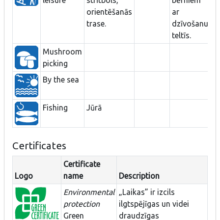
orientēšanās
ar
trase.
dzīvošanu
teltīs.
Mushroom
picking
By the sea
Fishing
Jūrā
Certificates
Certificate
Logo
name
Description
Environmental
„Laikas” ir izcils
protection
ilgtspējīgas un videi
Green
draudzīgas