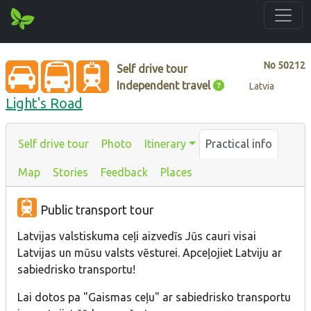
No
50212
Self drive tour
Independent travel
Latvia
Light's Road
Self drive tour
Photo
Itinerary
Practical info
Map
Stories
Feedback
Places
Public transport tour
Latvijas valstiskuma ceļi aizvedīs Jūs cauri visai
Latvijas un mūsu valsts vēsturei. Apceļojiet Latviju ar
sabiedrisko transportu!
Lai dotos pa "Gaismas ceļu" ar sabiedrisko transportu