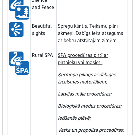
and Peace
Beautiful
Spreņu klintis. Teiksmu pilni
sights
akmeņi. Dabīgs ieža atsegums
ar bebru atstātajām zīmēm.
Rural SPA
SPA procedūras pirtī ar
pirtnieku vai masieri:
Ķermeņa pīlings ar dabīgas
izcelsmes materiāliem;
Latvijas māla procedūras;
Bioloģiskā medus procedūras;
Ietīšanās plēvē;
Vaska un propolisa procedūras;