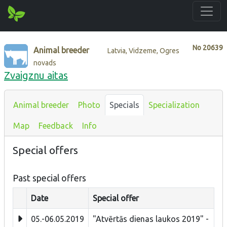
No
20639
Animal breeder
Latvia, Vidzeme, Ogres
novads
Zvaigznu aitas
Animal breeder
Photo
Specials
Specialization
Map
Feedback
Info
Special offers
Past special offers
Date
Special offer
05.-06.05.2019
"Atvērtās dienas laukos 2019" -