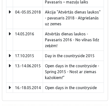
Pavasaris – mazuļu laiks
04.-05.05.2018
Akcija "Atvērtās dienas laukos"
- pavasaris 2018 - Atgriešanās
uz zemes
14.05.2016
Atvērtās dienas laukos -
Pavasaris 2016 - No vilnas līdz
zeķēm!
17.10.2015
Day in the countryside 2015
13.-14.06.2015
Open days in the countryside -
Spring 2015 - Nost ar ziemas
kažokiem!”
16.-18.05.2014
Open days in the countryside