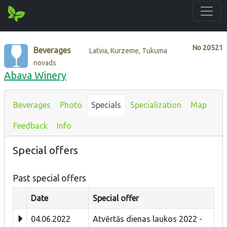
No
20521
Beverages
Latvia, Kurzeme, Tukuma
novads
Abava Winery
Beverages
Photo
Specials
Specialization
Map
Feedback
Info
Special offers
Past special offers
Date
Special offer
04.06.2022
Atvērtās dienas laukos 2022 -