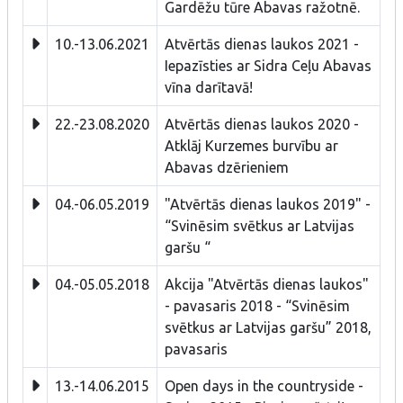
Gardēžu tūre Abavas ražotnē.
10.-13.06.2021
Atvērtās dienas laukos 2021 -
Iepazīsties ar Sidra Ceļu Abavas
vīna darītavā!
22.-23.08.2020
Atvērtās dienas laukos 2020 -
Atklāj Kurzemes burvību ar
Abavas dzērieniem
04.-06.05.2019
"Atvērtās dienas laukos 2019" -
“Svinēsim svētkus ar Latvijas
garšu “
04.-05.05.2018
Akcija "Atvērtās dienas laukos"
- pavasaris 2018 - “Svinēsim
svētkus ar Latvijas garšu” 2018,
pavasaris
13.-14.06.2015
Open days in the countryside -