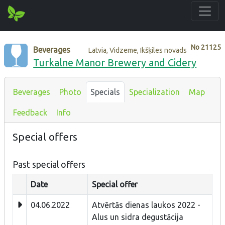
No
21125
Beverages
Latvia, Vidzeme, Ikšķiles novads
Turkalne Manor Brewery and Cidery
Beverages
Photo
Specials
Specialization
Map
Feedback
Info
Special offers
Past special offers
Date
Special offer
04.06.2022
Atvērtās dienas laukos 2022 -
Alus un sidra degustācija