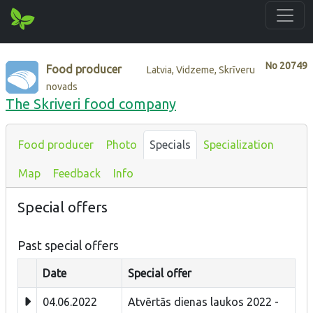
No
20749
Food producer
Latvia, Vidzeme, Skrīveru
novads
The Skriveri food company
Food producer
Photo
Specials
Specialization
Map
Feedback
Info
Special offers
Past special offers
Date
Special offer
04.06.2022
Atvērtās dienas laukos 2022 -