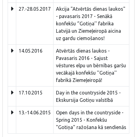
27.-28.05.2017
Akcija "Atvērtās dienas laukos"
- pavasaris 2017 - Senākā
konfekšu ‘’Gotiņa’' fabrika
Latvijā un Ziemeļeiropā aicina
uz gardu ciemošanos!
14.05.2016
Atvērtās dienas laukos -
Pavasaris 2016 - Sajust
vēstures elpu un bērnības garšu
vecākajā konfekšu ''Gotiņa''
fabrikā Ziemeļeiropā!
17.10.2015
Day in the countryside 2015 -
Ekskursija Gotiņu valstībā
13.-14.06.2015
Open days in the countryside -
Spring 2015 - Konfekšu
"Gotiņa" ražošana kā sendienās