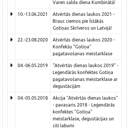
Varen salda diena Kombinātā!
10.-13.06.2021
Atvērtās dienas laukos 2021 -
Brauc ciemos pie Īstākās
Gotiņas Skrīveros un Latvijā!
22.-23.08.2020
Atvērtās dienas laukos 2020 -
Konfekšu "Gotiņa"
pagatavošanas meistarklase
04.-06.05.2019
"Atvērtās dienas laukos 2019" -
Leģendārās konfektes Gotiņa
pagatavošanas meistarklase ar
degustācijām
04.-05.05.2018
Akcija "Atvērtās dienas laukos"
- pavasaris 2018 - Leģendārās
konfektes "Gotiņa"
meistarklase, degustācijas un
citi labumi