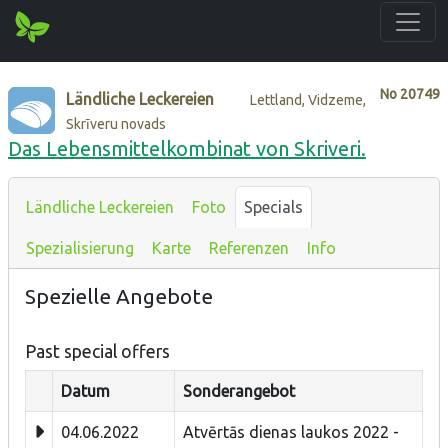
No
20749
Ländliche Leckereien
Lettland, Vidzeme,
Skrīveru novads
Das Lebensmittelkombinat von Skriveri.
Ländliche Leckereien
Foto
Specials
Spezialisierung
Karte
Referenzen
Info
Spezielle Angebote
Past special offers
Datum
Sonderangebot
04.06.2022
Atvērtās dienas laukos 2022 -