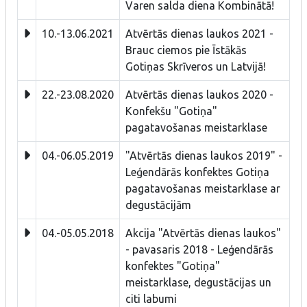
Varen salda diena Kombinātā!
10.-13.06.2021
Atvērtās dienas laukos 2021 -
Brauc ciemos pie Īstākās
Gotiņas Skrīveros un Latvijā!
22.-23.08.2020
Atvērtās dienas laukos 2020 -
Konfekšu "Gotiņa"
pagatavošanas meistarklase
04.-06.05.2019
"Atvērtās dienas laukos 2019" -
Leģendārās konfektes Gotiņa
pagatavošanas meistarklase ar
degustācijām
04.-05.05.2018
Akcija "Atvērtās dienas laukos"
- pavasaris 2018 - Leģendārās
konfektes "Gotiņa"
meistarklase, degustācijas un
citi labumi