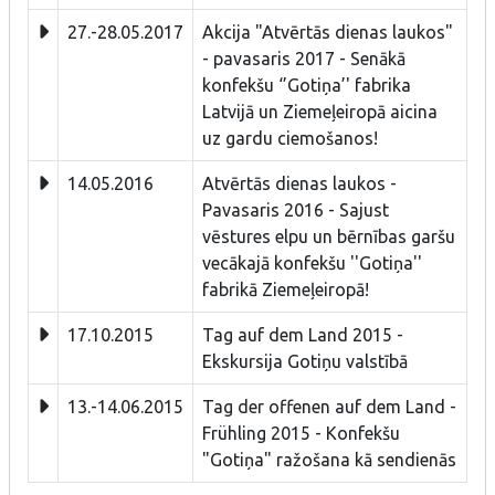
27.-28.05.2017
Akcija "Atvērtās dienas laukos"
- pavasaris 2017 - Senākā
konfekšu ‘’Gotiņa’' fabrika
Latvijā un Ziemeļeiropā aicina
uz gardu ciemošanos!
14.05.2016
Atvērtās dienas laukos -
Pavasaris 2016 - Sajust
vēstures elpu un bērnības garšu
vecākajā konfekšu ''Gotiņa''
fabrikā Ziemeļeiropā!
17.10.2015
Tag auf dem Land 2015 -
Ekskursija Gotiņu valstībā
13.-14.06.2015
Tag der offenen auf dem Land -
Frühling 2015 - Konfekšu
"Gotiņa" ražošana kā sendienās