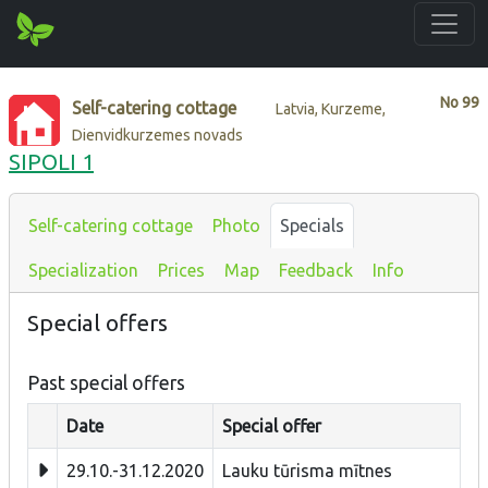
No
99
Self-catering cottage
Latvia, Kurzeme,
Dienvidkurzemes novads
SIPOLI 1
Self-catering cottage
Photo
Specials
Specialization
Prices
Map
Feedback
Info
Special offers
Past special offers
Date
Special offer
29.10.-31.12.2020
Lauku tūrisma mītnes