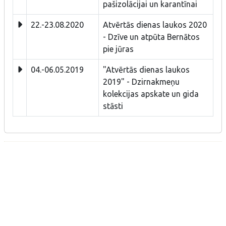
pašizolācijai un karantīnai
22.-23.08.2020
Atvērtās dienas laukos 2020
- Dzīve un atpūta Bernātos
pie jūras
04.-06.05.2019
"Atvērtās dienas laukos
2019" - Dzirnakmeņu
kolekcijas apskate un gida
stāsti